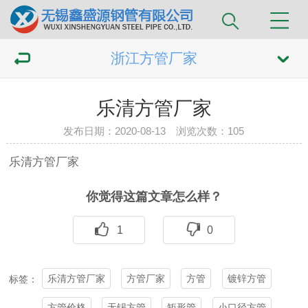
浙江方管厂家
乐清方管厂家
发布日期：2020-08-13 浏览次数：
105
乐清
方管
厂家
你觉得这篇文章怎么样？
1
0
乐清方管厂家
方管厂家
方管
镀锌方管
标签：
方管价格
无锡方管
矩形管
小口径方管