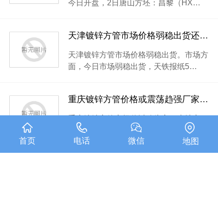
今日开盘，2日唐山方坯：昌黎（HX…
天津镀锌方管市场价格弱稳出货还有上涨空间
天津镀锌方管市场价格弱稳出货。市场方
面，今日市场弱稳出货，天铁报纸5…
重庆镀锌方管价格或震荡趋强厂家挺价意愿明显
重庆镀锌方管市场价以稳为主。本地市
场：期货方面，夜盘跳水，早盘震荡回…
首页
电话
微信
地图
南京市场方管价格持稳运行厂家出货表现一般
南京市场方管价格持稳运行，成交一般。
今日开盘，25日唐山方坯：昌黎（H…