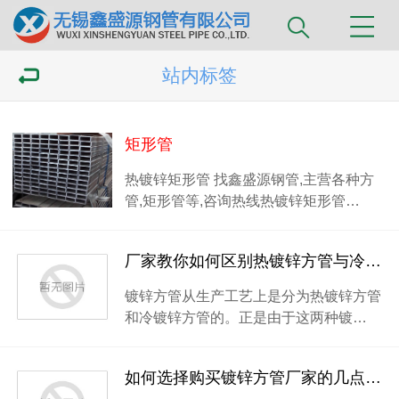
站内标签
矩形管
热镀锌矩形管 找鑫盛源钢管,主营各种方
管,矩形管等,咨询热线热镀锌矩形管…
厂家教你如何区别热镀锌方管与冷镀锌方管
镀锌方管从生产工艺上是分为热镀锌方管
和冷镀锌方管的。正是由于这两种镀…
如何选择购买镀锌方管厂家的几点建议