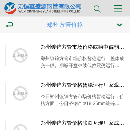
郑州方管价格
郑州镀锌方管市场价格或稳中偏弱运行厂家以出货为主
郑州镀锌方管市场价格暂稳运行；整体成
交一般。期螺开盘继续低位震荡运行…
郑州镀锌方管价格暂稳运行厂家观望情绪悲观
今日郑州镀锌方管市场价格暂稳运行，价
格方面，今日济钢产Φ18-25mm镀锌…
郑州镀锌方管价格涨跌互现厂家成交明显受阻