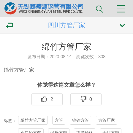
四川方管厂家
绵竹方管厂家
发布日期：2020-08-14 浏览次数：
308
绵竹
方管
厂家
你觉得这篇文章怎么样？
2
0
绵竹方管厂家
方管
镀锌方管
方管厂家
标签：
小口径方管
薄壁方管
方管价格
无锡方管