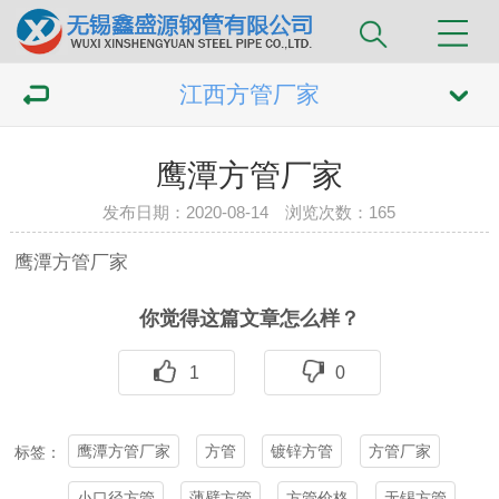
江西方管厂家
鹰潭方管厂家
发布日期：2020-08-14 浏览次数：
165
鹰潭
方管
厂家
你觉得这篇文章怎么样？
1
0
鹰潭方管厂家
方管
镀锌方管
方管厂家
标签：
小口径方管
薄壁方管
方管价格
无锡方管