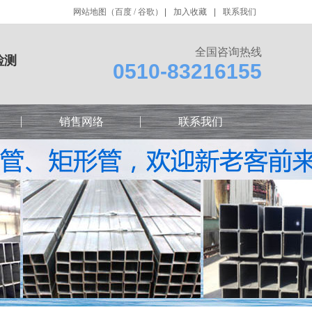
网站地图
（
百度
/
谷歌
）
加入收藏
联系我们
全国咨询热线
检测
0510-83216155
销售网络
联系我们