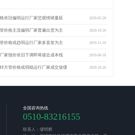
格依旧偏弱运行厂家悲观情绪蔓延
2020-05-28
管价格主流偏弱厂家普遍出货为主
2020-10-26
管价格或趋弱运行厂家多直发为主
2019-11-10
厂家报价依旧下调即将接近成本线
2019-06-18
锌方管价格或弱稳运行厂家成交放缓
2020-10-26
全国咨询热线
0510-83216155
联系人：缪明辉