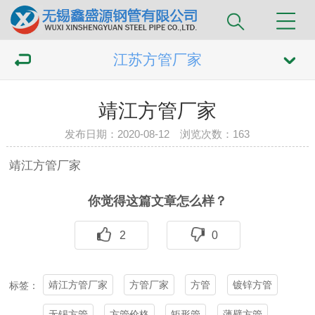
江苏方管厂家
靖江方管厂家
发布日期：2020-08-12 浏览次数：
163
靖江
方管
厂家
你觉得这篇文章怎么样？
2
0
靖江方管厂家
方管厂家
方管
镀锌方管
标签：
无锡方管
方管价格
矩形管
薄壁方管