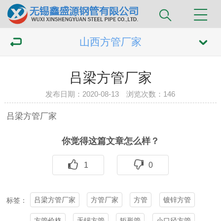
山西方管厂家
吕梁方管厂家
发布日期：2020-08-13 浏览次数：
146
吕梁
方管
厂家
你觉得这篇文章怎么样？
1
0
吕梁方管厂家
方管厂家
方管
镀锌方管
标签：
方管价格
无锡方管
矩形管
小口径方管