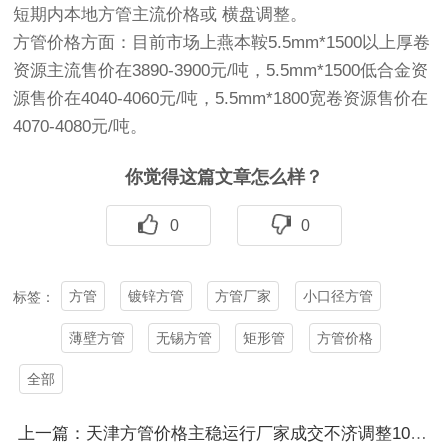
短期内本地方管主流价格或 横盘调整。
方管价格方面：目前市场上燕本鞍5.5mm*1500以上厚卷
资源主流售价在3890-3900元/吨，5.5mm*1500低合金资
源售价在4040-4060元/吨，5.5mm*1800宽卷资源售价在
4070-4080元/吨。
你觉得这篇文章怎么样？
0
0
方管
镀锌方管
方管厂家
小口径方管
标签：
薄壁方管
无锡方管
矩形管
方管价格
全部
上一篇：天津方管价格主稳运行厂家成交不济调整10-50