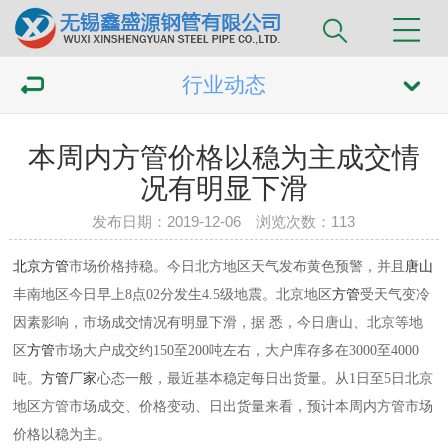
行业动态
本周内方管价格以稳为主成交情
况有明显下滑
发布日期：2019-12-06 浏览次数：
113
北京
方管
市场
价格
持稳。今日北方地区天气发布黄色预警，并且
唐山
丰南地区今日早上8点02分发生4.5级地震。北京地区
方管
受天气变冷
因素影响，市场成交情况有明显下滑，据 悉，今日唐山、北京等地
区
方管
市场大户成交约150至200吨左右，大户库存多在3000至4000
吨。
方管厂家
心态一般，最近基本稳定每日出货量。从1日至5日北京
地区
方管
市场成交、价格变动、日出货量来看，预计本周内
方管
市场
价格以稳为主。