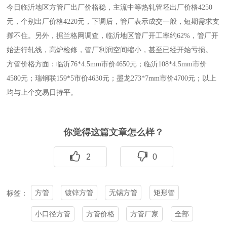
今日临沂地区方管厂出厂价格稳，主流中等热轧管坯出厂价格4250
元，个别出厂价格4220元，下调后，管厂表示成交一般，短期需求支
撑不住。另外，据兰格网调查，临沂地区管厂开工率约62%，管厂开
始进行轧线，高炉检修，管厂利润空间缩小，甚至已经开始亏损。
方管价格方面：临沂76*4.5mm市价4650元；临沂108*4.5mm市价
4580元；瑞钢联159*5市价4630元；墨龙273*7mm市价4700元；以上
均与上个交易日持平。
你觉得这篇文章怎么样？
2
0
方管
镀锌方管
无锡方管
矩形管
标签：
小口径方管
方管价格
方管厂家
全部